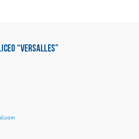
LICEO “VERSALLES”
ail.com