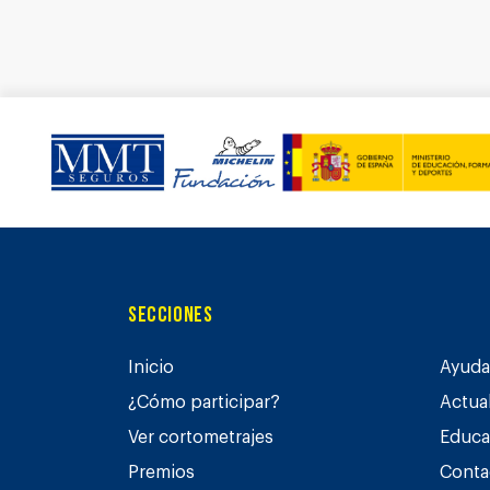
Secciones
Inicio
Ayuda 
¿Cómo participar?
Actua
Ver cortometrajes
Educa
Premios
Conta