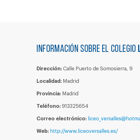
Información sobre el colegio
Dirección:
Calle Puerto de Somosierra, 9
Localidad:
Madrid
Provincia:
Madrid
Teléfono:
913325654
Correo electrónico:
liceo_versalles@hotm
Web:
http://www.liceoversalles.es/