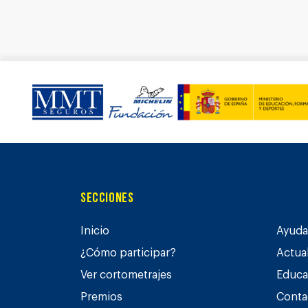
Secciones
Inicio
Ayuda 
¿Cómo participar?
Actua
Ver cortometrajes
Educa
Premios
Conta