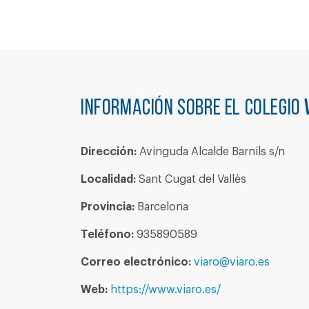
Información sobre el colegio
Dirección:
Avinguda Alcalde Barnils s/n
Localidad:
Sant Cugat del Vallès
Provincia:
Barcelona
Teléfono:
935890589
Correo electrónico:
viaro@viaro.es
Web:
https://www.viaro.es/