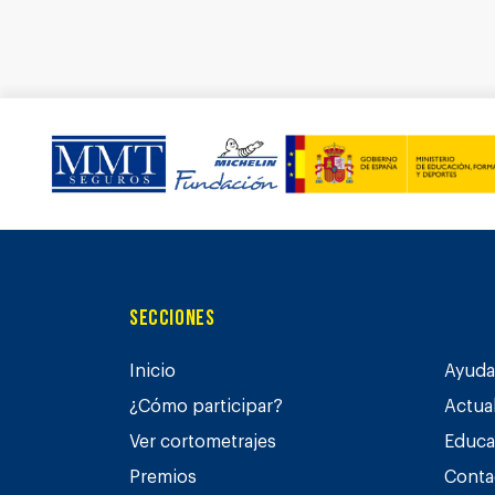
Secciones
Inicio
Ayuda 
¿Cómo participar?
Actua
Ver cortometrajes
Educa
Premios
Conta