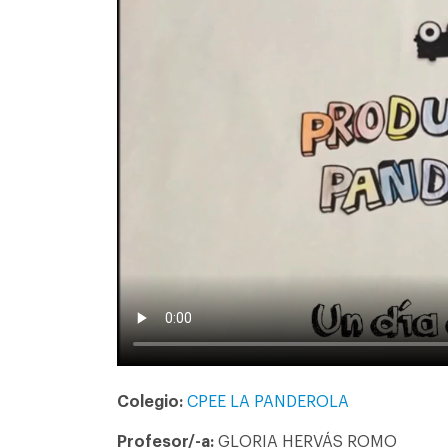
Colegio:
CPEE LA PANDEROLA
Profesor/-a:
GLORIA HERVÁS ROMO