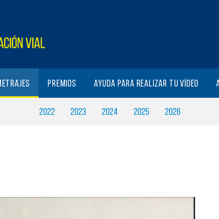
metrajes
Premios
Ayuda para realizar tu vídeo
2022
2023
2024
2025
2026
N