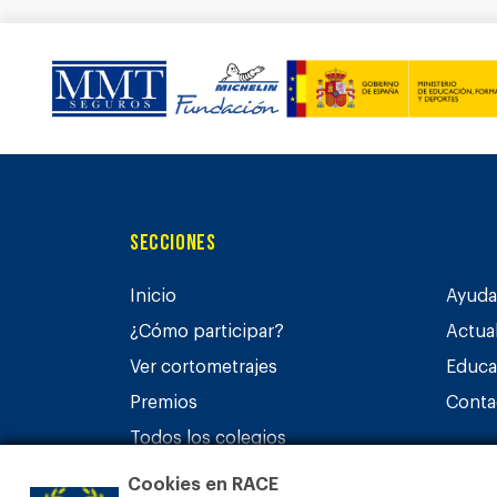
Secciones
Inicio
Ayuda 
¿Cómo participar?
Actua
Ver cortometrajes
Educa
Premios
Conta
Todos los colegios
Cookies en RACE