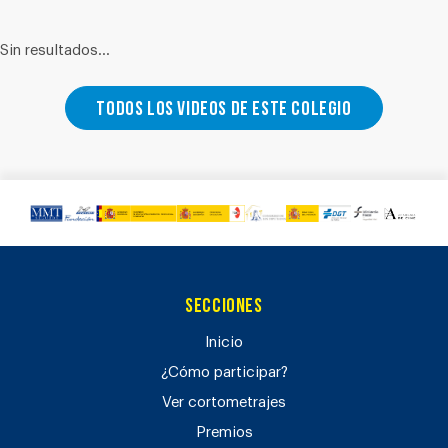
Sin resultados...
Todos los videos de este colegio
Secciones
Inicio
¿Cómo participar?
Ver cortometrajes
Premios