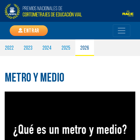
Entrar
2022
2023
2024
2025
2026
Metro y medio