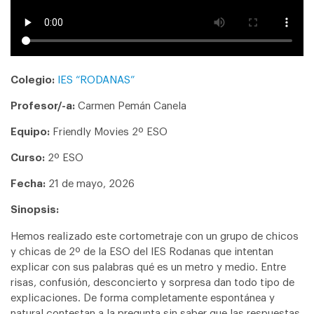
Colegio:
IES “RODANAS”
Profesor/-a:
Carmen Pemán Canela
Equipo:
Friendly Movies 2º ESO
Curso:
2º ESO
Fecha:
21 de mayo, 2026
Sinopsis:
Hemos realizado este cortometraje con un grupo de chicos
y chicas de 2º de la ESO del IES Rodanas que intentan
explicar con sus palabras qué es un metro y medio. Entre
risas, confusión, desconcierto y sorpresa dan todo tipo de
explicaciones. De forma completamente espontánea y
natural contestan a la pregunta sin saber que las respuestas