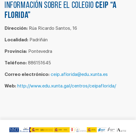
Información sobre el colegio
CEIP “A
FLORIDA”
Dirección:
Rúa Ricardo Santos, 16
Localidad:
Padriñán
Provincia:
Pontevedra
Teléfono:
886151645
Correo electrónico:
ceip.aflorida@edu.xunta.es
Web:
http://www.edu.xunta.gal/centros/ceipaflorida/