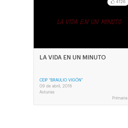
4126
LA VIDA EN UN MINUTO
CEIP “BRAULIO VIGÓN”
09 de abril, 2018
Asturias
Primaria