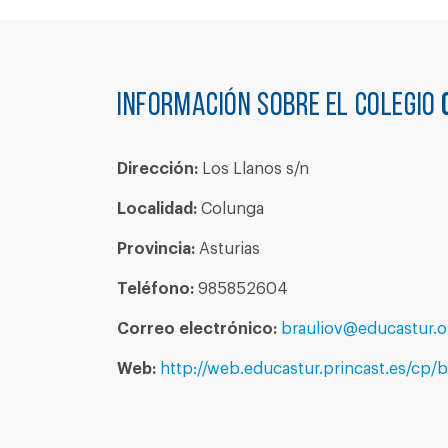
Información sobre el colegio
Dirección:
Los Llanos s/n
Localidad:
Colunga
Provincia:
Asturias
Teléfono:
985852604
Correo electrónico:
brauliov@educastur.o
Web:
http://web.educastur.princast.es/cp/b