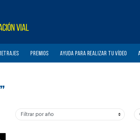
metrajes
Premios
Ayuda para realizar tu vídeo
”