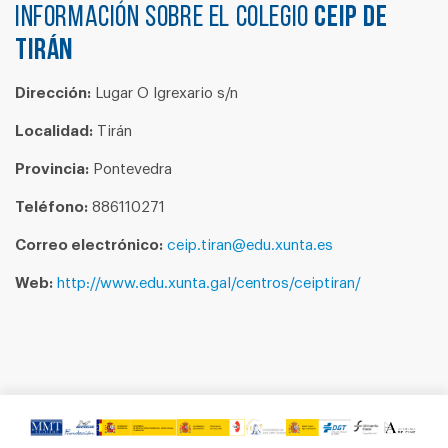
Información sobre el colegio
CEIP DE
TIRÁN
Dirección:
Lugar O Igrexario s/n
Localidad:
Tirán
Provincia:
Pontevedra
Teléfono:
886110271
Correo electrónico:
ceip.tiran@edu.xunta.es
Web:
http://www.edu.xunta.gal/centros/ceiptiran/