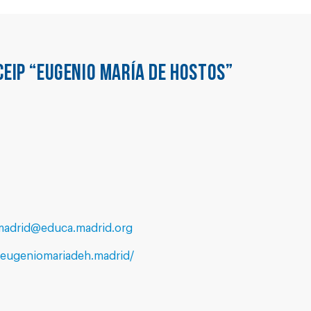
CEIP “EUGENIO MARÍA DE HOSTOS”
madrid@educa.madrid.org
.eugeniomariadeh.madrid/