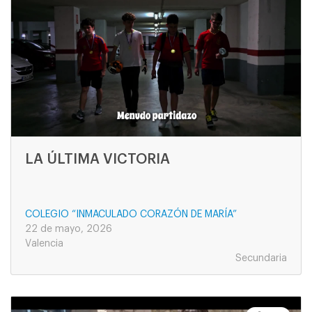
LA ÚLTIMA VICTORIA
COLEGIO “INMACULADO CORAZÓN DE MARÍA”
22 de mayo, 2026
Valencia
Secundaria