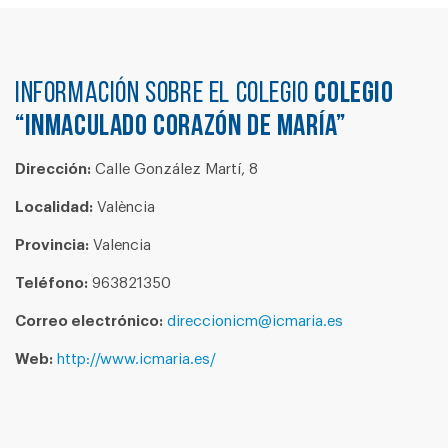
Información sobre el colegio
COLEGIO
“INMACULADO CORAZÓN DE MARÍA”
Dirección:
Calle González Martí, 8
Localidad:
València
Provincia:
Valencia
Teléfono:
963821350
Correo electrónico:
direccionicm@icmaria.es
Web:
http://www.icmaria.es/