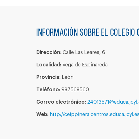
Información sobre el colegio
Dirección:
Calle Las Leares, 6
Localidad:
Vega de Espinareda
Provincia:
León
Teléfono:
987568560
Correo electrónico:
24013571@educa.jcyl.
Web:
http://ceippinera.centros.educa.jcyl.es