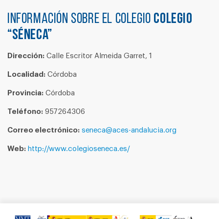
Información sobre el colegio
COLEGIO
“SÉNECA”
Dirección:
Calle Escritor Almeida Garret, 1
Localidad:
Córdoba
Provincia:
Córdoba
Teléfono:
957264306
Correo electrónico:
seneca@aces-andalucia.org
Web:
http://www.colegioseneca.es/