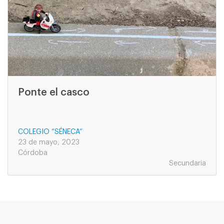
Ponte el casco
COLEGIO “SÉNECA”
23 de mayo, 2023
Córdoba
Secundaria