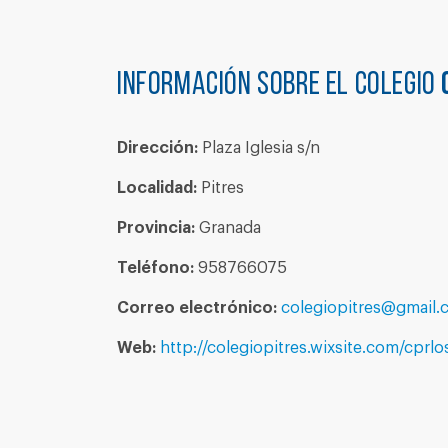
Información sobre el colegio
Dirección:
Plaza Iglesia s/n
Localidad:
Pitres
Provincia:
Granada
Teléfono:
958766075
Correo electrónico:
colegiopitres@gmail.
Web:
http://colegiopitres.wixsite.com/cprl