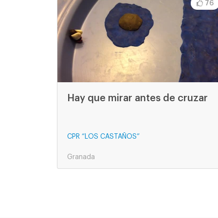
76
Hay que mirar antes de cruzar
CPR “LOS CASTAÑOS”
Granada