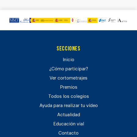
Secciones
Inicio
¿Cómo participar?
Ver cortometrajes
Premios
Todos los colegios
Ayuda para realizar tu vídeo
Actualidad
Educación vial
Contacto