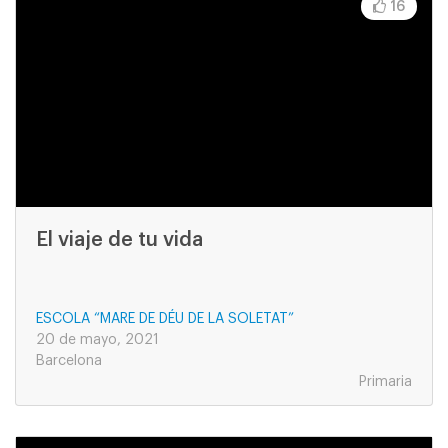
16
El viaje de tu vida
ESCOLA “MARE DE DÉU DE LA SOLETAT”
20 de mayo, 2021
Barcelona
Primaria