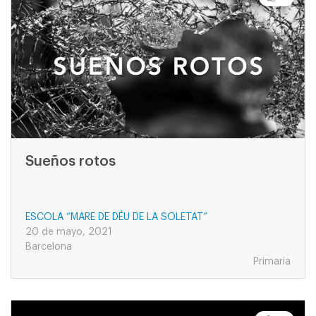
Sueños rotos
ESCOLA “MARE DE DÉU DE LA SOLETAT”
20 de mayo, 2021
Barcelona
Primaria