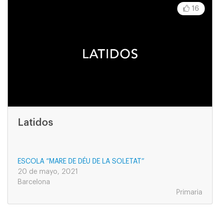
16
Latidos
ESCOLA “MARE DE DÉU DE LA SOLETAT”
20 de mayo, 2021
Barcelona
Primaria