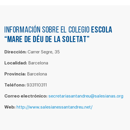
Información sobre el colegio
ESCOLA
“MARE DE DÉU DE LA SOLETAT”
Dirección:
Carrer Segre, 35
Localidad:
Barcelona
Provincia:
Barcelona
Teléfono:
933110311
Correo electrónico:
secretariasantandreu@salesianas.org
Web:
http://www.salesianessantandreu.net/