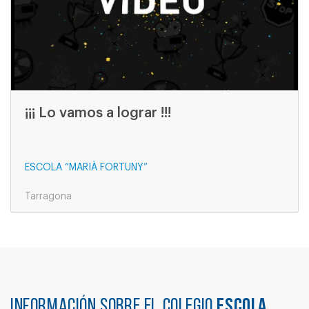
¡¡¡ Lo vamos a lograr !!!
ESCOLA “MARIÀ FORTUNY”
Tarragona
Información sobre el colegio
ESCOLA