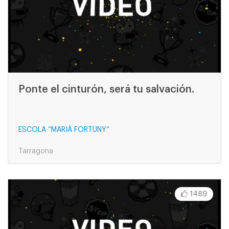
Ponte el cinturón, será tu salvación.
ESCOLA “MARIÀ FORTUNY”
Tarragona
1489