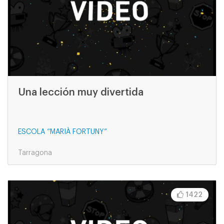
Una lección muy divertida
ESCOLA “MARIÀ FORTUNY”
Tarragona
1422