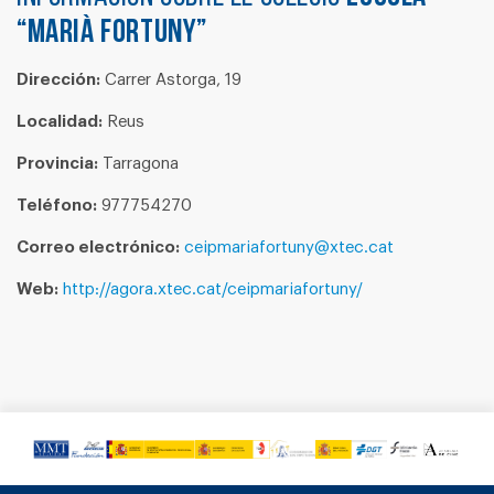
“MARIÀ FORTUNY”
Dirección:
Carrer Astorga, 19
Localidad:
Reus
Provincia:
Tarragona
Teléfono:
977754270
Correo electrónico:
ceipmariafortuny@xtec.cat
Web:
http://agora.xtec.cat/ceipmariafortuny/