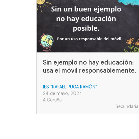
Sin ejemplo no hay educación:
usa el móvil responsablemente.
IES “RAFAEL PUGA RAMÓN”
24 de mayo, 2024
A Coruña
Secundaria