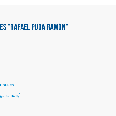
IES “RAFAEL PUGA RAMÓN”
unta.es
ga-ramon/