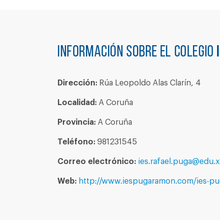
Información sobre el colegio
Dirección:
Rúa Leopoldo Alas Clarín, 4
Localidad:
A Coruña
Provincia:
A Coruña
Teléfono:
981231545
Correo electrónico:
ies.rafael.puga@edu.x
Web:
http://www.iespugaramon.com/ies-pu