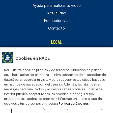
Ayuda para realizar tu vídeo
Actualidad
Educación vial
Contacto
Legal
Aviso legal
Cookies en RACE
Política de privacidad
Política de cookies
RACE utiliza cookies propias y de terceros (ubicados en países
Bases legales
cuya legislación no garantiza un nivel adecuado de protección de
datos) para recordar tu visita y para recoger estadísticas basadas
en hábitos de navegación del usuario. Además, facilita mostrar
mensajes personalizados y acceso a redes sociales. En el panel
inferior puedes aceptar todas las cookies o configurar tus
preferencias. Puedes obtener más información sobre el uso de
cookies y tus derechos en nuestra
Política de Cookies
.
© 2024 FUNDACIÓN RACE • Todos los derechos reservados