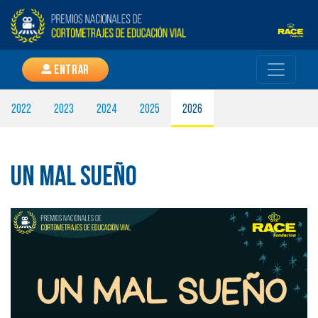
Entrar
2022
2023
2024
2025
2026
UN MAL SUEÑO