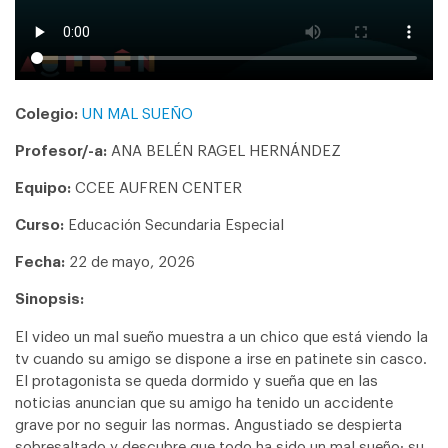
Colegio:
UN MAL SUEÑO
Profesor/-a:
ANA BELÉN RAGEL HERNÁNDEZ
Equipo:
CCEE AUFREN CENTER
Curso:
Educación Secundaria Especial
Fecha:
22 de mayo, 2026
Sinopsis:
El video un mal sueño muestra a un chico que está viendo la
tv cuando su amigo se dispone a irse en patinete sin casco.
El protagonista se queda dormido y sueña que en las
noticias anuncian que su amigo ha tenido un accidente
grave por no seguir las normas. Angustiado se despierta
sobresaltado y descubre que todo ha sido un mal sueño: su