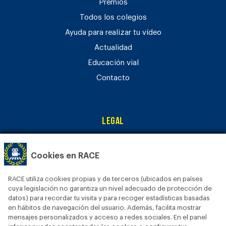
Premios
Todos los colegios
Ayuda para realizar tu vídeo
Actualidad
Educación vial
Contacto
Legal
Aviso legal
Cookies en RACE
Política de privacidad
Política de cookies
RACE utiliza cookies propias y de terceros (ubicados en países
Bases legales
cuya legislación no garantiza un nivel adecuado de protección de
datos) para recordar tu visita y para recoger estadísticas basadas
en hábitos de navegación del usuario. Además, facilita mostrar
mensajes personalizados y acceso a redes sociales. En el panel